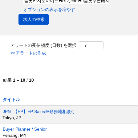
オプションの表示を増やす
アラートの受信頻度 (日数) を選択:
アラートの作成
結果
1 – 10
/
10
タイトル
JPN_【EP】EP Sales＠勤務地相談可
Tokyo, JP
Buyer Planner / Senior
Penang, MY