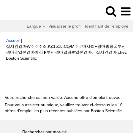
Langue
Visualiser le profil
Identifiant de l’employé
Accueil
|
실시간경마W♡♡주소:KZ1515.C@M♡♡마사회+경마방송☑부산
경마☃일본경마예상❥부산경마결과❅일본경마。실시간경마 chez
(page
Boston Scientific
actuelle)
Résultats de la recherche pour
"실시간경마W♡♡주
소:KZ1515.C@M♡♡마사회+경마방송☑부산경마☃일본경마예상❥부산경마
결과❅일본경마。실시간경마".
Votre recherche est non valide. Aucune offre d’emploi trouvée.
Pour vous assister au mieux, veuillez trouver ci-dessous les 10
offres d’emploi les plus récentes publiées par Boston Scientific.
Rechercher par mot-clé