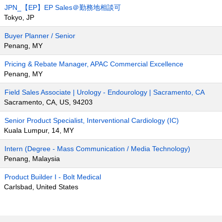
JPN_【EP】EP Sales＠勤務地相談可
Tokyo, JP
Buyer Planner / Senior
Penang, MY
Pricing & Rebate Manager, APAC Commercial Excellence
Penang, MY
Field Sales Associate | Urology - Endourology | Sacramento, CA
Sacramento, CA, US, 94203
Senior Product Specialist, Interventional Cardiology (IC)
Kuala Lumpur, 14, MY
Intern (Degree - Mass Communication / Media Technology)
Penang, Malaysia
Product Builder I - Bolt Medical
Carlsbad, United States