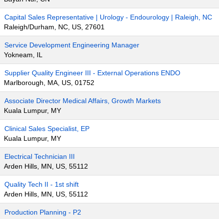
Capital Sales Representative | Urology - Endourology | Raleigh, NC
Raleigh/Durham, NC, US, 27601
Service Development Engineering Manager
Yokneam, IL
Supplier Quality Engineer III - External Operations ENDO
Marlborough, MA, US, 01752
Associate Director Medical Affairs, Growth Markets
Kuala Lumpur, MY
Clinical Sales Specialist, EP
Kuala Lumpur, MY
Electrical Technician III
Arden Hills, MN, US, 55112
Quality Tech II - 1st shift
Arden Hills, MN, US, 55112
Production Planning - P2