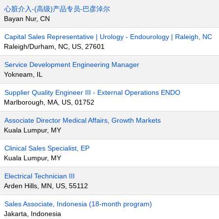
心脏介入-(高级)产品专员-巴彦淖尔
Bayan Nur, CN
Capital Sales Representative | Urology - Endourology | Raleigh, NC
Raleigh/Durham, NC, US, 27601
Service Development Engineering Manager
Yokneam, IL
Supplier Quality Engineer III - External Operations ENDO
Marlborough, MA, US, 01752
Associate Director Medical Affairs, Growth Markets
Kuala Lumpur, MY
Clinical Sales Specialist, EP
Kuala Lumpur, MY
Electrical Technician III
Arden Hills, MN, US, 55112
Sales Associate, Indonesia (18-month program)
Jakarta, Indonesia