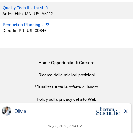
Quality Tech II - 1st shift
Arden Hills, MN, US, 55112
Production Planning - P2
Dorado, PR, US, 00646
Home Opportunità di Carriera
Ricerca delle migliori posizioni
Visualizza tutte le offerte di lavoro
Policy sulla privacy del sito Web
Condizioni d'uso
Avviso di copyright