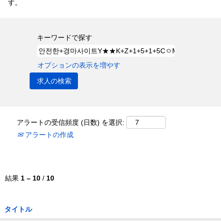
す。
キーワードで探す
オプションの表示を増やす
アラートの受信頻度 (日数) を選択:
アラートの作成
結果
1 – 10
/
10
タイトル