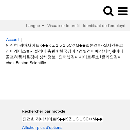
Langue
Visualiser le profil
Identifiant de l’employé
Accueil
|
안전한 경마사이트K◆◆K Z 1 5 1 5CㅇM◆◆일본경마 실시간☸코
리아레이스♚사설경마 총판☀한국경마♂검빛경마예상지༾세미나
골프혀행서울경마 상세정보─인터넷경마사이트주소1온라인경마
(page
chez Boston Scientific
actuelle)
Résultats de la recherche pour
"안전한 경마사이트K◆◆K Z 1
5 1 5CㅇM◆◆일본경마 실시간☸코리아레이스♚사설경마 총판☀한국경마♂검
빛경마예상지༾세미나 골프혀행서울경마 상세정보─인터넷경마사이트주소1
온라인경마".
Rechercher par mot-clé
Afficher plus d’options