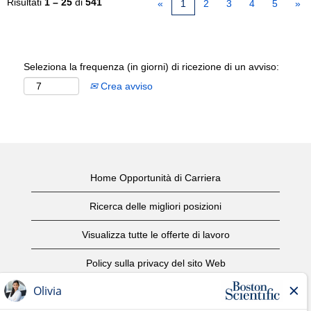
Risultati
1 – 25
di
541
«
1
2
3
4
5
»
Seleziona la frequenza (in giorni) di ricezione di un avviso:
Crea avviso
Home Opportunità di Carriera
Ricerca delle migliori posizioni
Visualizza tutte le offerte di lavoro
Policy sulla privacy del sito Web
Condizioni d'uso