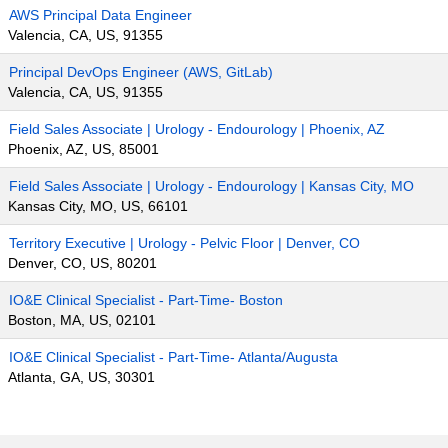
AWS Principal Data Engineer
Valencia, CA, US, 91355
Principal DevOps Engineer (AWS, GitLab)
Valencia, CA, US, 91355
Field Sales Associate | Urology - Endourology | Phoenix, AZ
Phoenix, AZ, US, 85001
Field Sales Associate | Urology - Endourology | Kansas City, MO
Kansas City, MO, US, 66101
Territory Executive | Urology - Pelvic Floor | Denver, CO
Denver, CO, US, 80201
IO&E Clinical Specialist - Part-Time- Boston
Boston, MA, US, 02101
IO&E Clinical Specialist - Part-Time- Atlanta/Augusta
Atlanta, GA, US, 30301