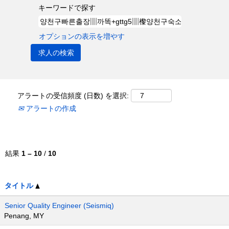
キーワードで探す
オプションの表示を増やす
アラートの受信頻度 (日数) を選択:
アラートの作成
結果
1 – 10
/
10
タイトル
Senior Quality Engineer (Seismiq)
Penang, MY