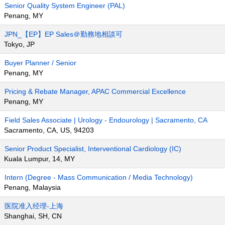
Senior Quality System Engineer (PAL)
Penang, MY
JPN_【EP】EP Sales＠勤務地相談可
Tokyo, JP
Buyer Planner / Senior
Penang, MY
Pricing & Rebate Manager, APAC Commercial Excellence
Penang, MY
Field Sales Associate | Urology - Endourology | Sacramento, CA
Sacramento, CA, US, 94203
Senior Product Specialist, Interventional Cardiology (IC)
Kuala Lumpur, 14, MY
Intern (Degree - Mass Communication / Media Technology)
Penang, Malaysia
医院准入经理-上海
Shanghai, SH, CN