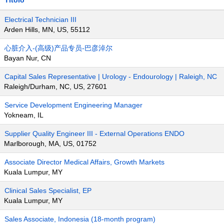
Titolo
Electrical Technician III
Arden Hills, MN, US, 55112
心脏介入-(高级)产品专员-巴彦淖尔
Bayan Nur, CN
Capital Sales Representative | Urology - Endourology | Raleigh, NC
Raleigh/Durham, NC, US, 27601
Service Development Engineering Manager
Yokneam, IL
Supplier Quality Engineer III - External Operations ENDO
Marlborough, MA, US, 01752
Associate Director Medical Affairs, Growth Markets
Kuala Lumpur, MY
Clinical Sales Specialist, EP
Kuala Lumpur, MY
Sales Associate, Indonesia (18-month program)