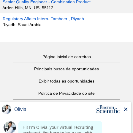
Senior Quality Engineer - Combination Product
Arden Hills, MN, US, 55112
Regulatory Affairs Intern- Tamheer , Riyadh
Riyadh, Saudi Arabia
Página inicial de carreiras
Principais busca de oportunidades
Exibir todas as oportunidades
Política de Privacidade do site
Termos de Uso
Aviso de Direitos Autorais
Entre em contato conosco