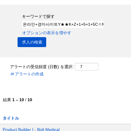
キーワードで探す
オプションの表示を増やす
アラートの受信頻度 (日数) を選択:
アラートの作成
結果
1 – 10
/
10
タイトル
Product Builder I - Bolt Medical