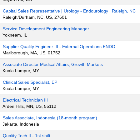
Capital Sales Representative | Urology - Endourology | Raleigh, NC
Raleigh/Durham, NC, US, 27601
Service Development Engineering Manager
Yokneam, IL
Supplier Quality Engineer III - External Operations ENDO
Marlborough, MA, US, 01752
Associate Director Medical Affairs, Growth Markets
Kuala Lumpur, MY
Clinical Sales Specialist, EP
Kuala Lumpur, MY
Electrical Technician III
Arden Hills, MN, US, 55112
Sales Associate, Indonesia (18-month program)
Jakarta, Indonesia
Quality Tech II - 1st shift