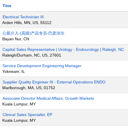
Titre
Electrical Technician III
Arden Hills, MN, US, 55112
心脏介入-(高级)产品专员-巴彦淖尔
Bayan Nur, CN
Capital Sales Representative | Urology - Endourology | Raleigh, NC
Raleigh/Durham, NC, US, 27601
Service Development Engineering Manager
Yokneam, IL
Supplier Quality Engineer III - External Operations ENDO
Marlborough, MA, US, 01752
Associate Director Medical Affairs, Growth Markets
Kuala Lumpur, MY
Clinical Sales Specialist, EP
Kuala Lumpur, MY