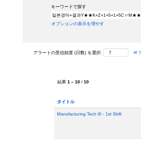
キーワードで探す
オプションの表示を増やす
アラートの受信頻度 (日数) を選択:
結果
1 – 10
/
10
タイトル
Manufacturing Tech III - 1st Shift