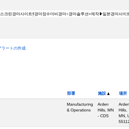
アラートの作成
部署
施設
場所
Manufacturing
Arden
Arde
& Operations
Hills, MN
Hills,
- CDS
MN, 
5511