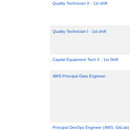
Quality Technician II - 1st shift
Quality Technician I - 1st shift
Capital Equipment Tech II - 1st Shift
AWS Principal Data Engineer
Principal DevOps Engineer (AWS, GitLab)