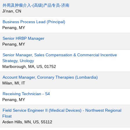
外周及肿瘤介入-(高级)产品专员-济南
Ji'nan, CN
Business Process Lead (Principal)
Penang, MY
Senior HRBP Manager
Penang, MY
Senior Manager, Sales Compensation & Commercial Incentive
Strategy, Urology
Marlborough, MA, US, 01752
Account Manager, Coronary Therapies (Lombardia)
Milan, MI, IT
Receiving Technician - S4
Penang, MY
Field Service Engineer II (Medical Devices) - Northwest Regional
Float
Arden Hills, MN, US, 55112