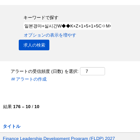
キーワードで探す
オプションの表示を増やす
アラートの受信頻度 (日数) を選択:
アラートの作成
結果
176 – 10
/
10
タイトル
Finance Leadership Development Program (FLDP) 2027