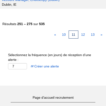
Dublin, IE
Résultats
251 – 275
sur
535
«
10
11
12
13
»
Sélectionnez la fréquence (en jours) de réception d’une
alerte :
Créer une alerte
Page d'accueil recrutement