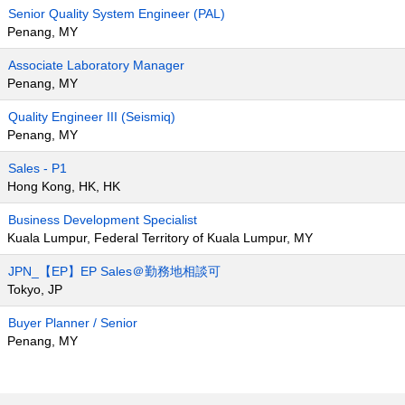
Senior Quality System Engineer (PAL)
Penang, MY
Associate Laboratory Manager
Penang, MY
Quality Engineer III (Seismiq)
Penang, MY
Sales - P1
Hong Kong, HK, HK
Business Development Specialist
Kuala Lumpur, Federal Territory of Kuala Lumpur, MY
JPN_【EP】EP Sales＠勤務地相談可
Tokyo, JP
Buyer Planner / Senior
Penang, MY