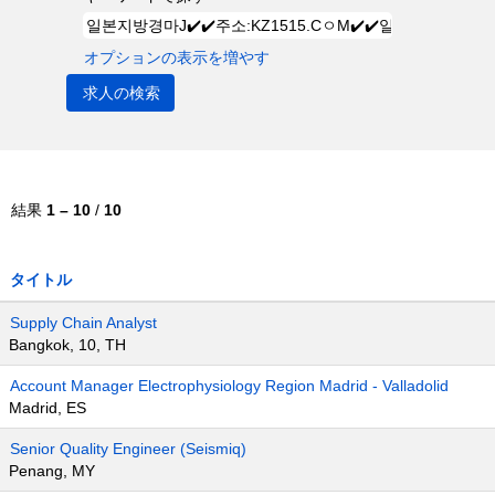
オプションの表示を増やす
結果
1 – 10
/
10
タイトル
Supply Chain Analyst
Bangkok, 10, TH
Account Manager Electrophysiology Region Madrid - Valladolid
Madrid, ES
Senior Quality Engineer (Seismiq)
Penang, MY