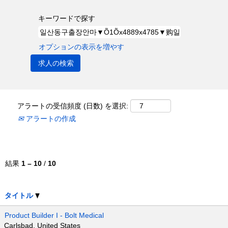
キーワードで探す
オプションの表示を増やす
アラートの受信頻度 (日数) を選択:
アラートの作成
結果
1 – 10
/
10
タイトル
Product Builder I - Bolt Medical
Carlsbad, United States