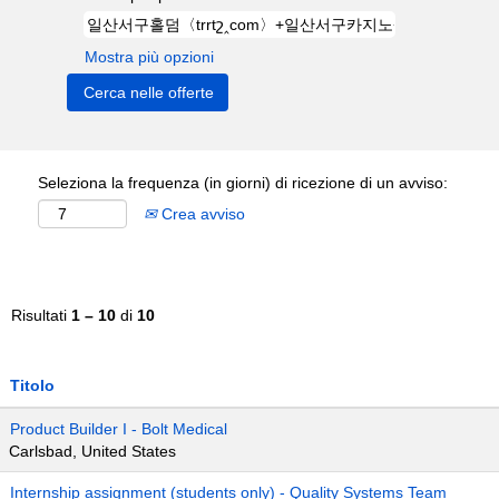
Mostra più opzioni
Seleziona la frequenza (in giorni) di ricezione di un avviso:
Crea avviso
Risultati
1 – 10
di
10
Titolo
Product Builder I - Bolt Medical
Carlsbad, United States
Internship assignment (students only) - Quality Systems Team