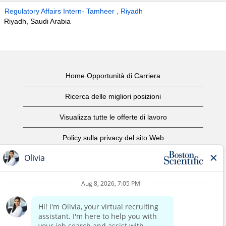
Regulatory Affairs Intern- Tamheer , Riyadh
Riyadh, Saudi Arabia
Home Opportunità di Carriera
Ricerca delle migliori posizioni
Visualizza tutte le offerte di lavoro
Policy sulla privacy del sito Web
Condizioni d'uso
Avviso di copyright
Contattaci
Home Corporate