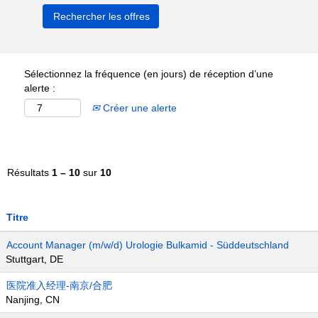
Sélectionnez la fréquence (en jours) de réception d’une
alerte :
Créer une alerte
Résultats
1 – 10
sur
10
Titre
Account Manager (m/w/d) Urologie Bulkamid - Süddeutschland
Stuttgart, DE
医院准入经理-南京/合肥
Nanjing, CN