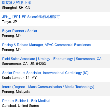
医院准入经理-上海
Shanghai, SH, CN
JPN_【EP】EP Sales＠勤務地相談可
Tokyo, JP
Buyer Planner / Senior
Penang, MY
Pricing & Rebate Manager, APAC Commercial Excellence
Penang, MY
Field Sales Associate | Urology - Endourology | Sacramento, CA
Sacramento, CA, US, 94203
Senior Product Specialist, Interventional Cardiology (IC)
Kuala Lumpur, 14, MY
Intern (Degree - Mass Communication / Media Technology)
Penang, Malaysia
Product Builder I - Bolt Medical
Carlsbad, United States