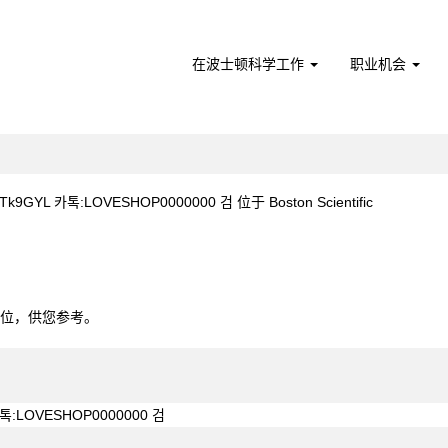
在波士顿科学工作
职业机会
（当
9GYL 카톡:LOVESHOP0000000 검 位于 Boston Scientific
前
页
/2Tk9GYL 카톡:LOVESHOP0000000 검".
面）
0个职位，供您参考。