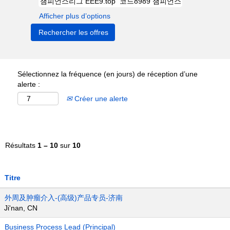
Afficher plus d’options
Sélectionnez la fréquence (en jours) de réception d’une
alerte :
Créer une alerte
Résultats
1 – 10
sur
10
Titre
外周及肿瘤介入-(高级)产品专员-济南
Ji'nan, CN
Business Process Lead (Principal)