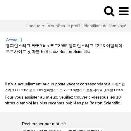
Langue
Visualiser le profil
Identifiant de l’employé
Accueil
|
챔피언스리그 EEE9.top 코드8989 챔피언스리그 22 23 이탈리아
(page
토토사이트 넷마블 EzB chez Boston Scientific
actuelle)
Résultats de la recherche pour
"챔피언스리그 EEE9.top 코드
8989 챔피언스리그 22-23 이탈리아 토토사이트 넷마블 EzB".
Il n’y a actuellement aucun poste vacant correspondant à «
챔피언
».
스리그 EEE9.top 코드8989 챔피언스리그 22-23 이탈리아 토토사이트 넷마블 EzB
Pour vous assister au mieux, veuillez trouver ci-dessous les 10
offres d’emploi les plus récentes publiées par Boston Scientific.
Rechercher par mot-clé