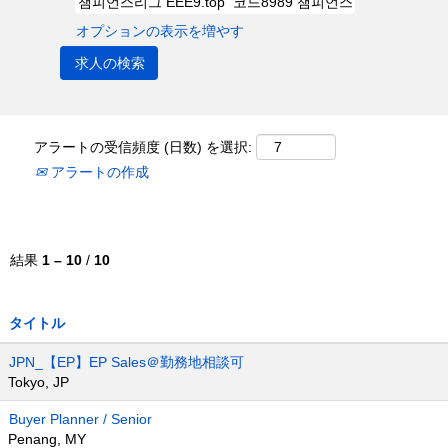
オプションの表示を増やす
アラートの受信頻度 (日数) を選択:
アラートの作成
結果
1 – 10
/
10
タイトル
JPN_【EP】EP Sales＠勤務地相談可
Tokyo, JP
Buyer Planner / Senior
Penang, MY