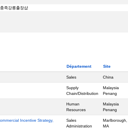
Département
Site
Sales
China
Supply
Malaysia
Chain/Distribution
Penang
Human
Malaysia
Resources
Penang
mmercial Incentive Strategy,
Sales
Marlborough,
Administration
MA