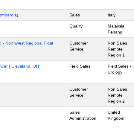
ombardia)
Sales
Italy
Quality
Malaysia
Penang
) - Northwest Regional Float
Customer
Non Sales
Service
Remote
Region 1
ancer | Cleveland, OH
Field Sales
Field Sales -
Urology
Customer
Non Sales
Service
Remote
Region 2
Sales
United
Administration
Kingdom