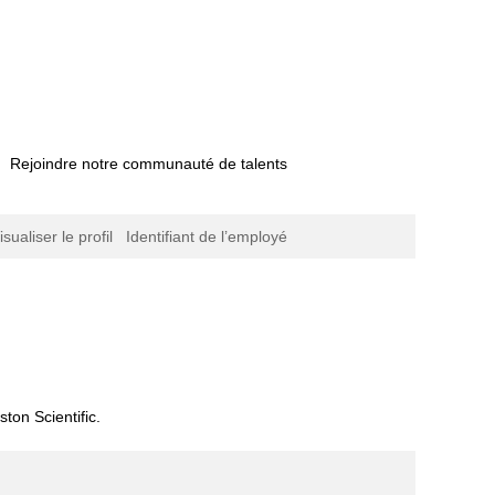
Rejoindre notre communauté de talents
isualiser le profil
Identifiant de l’employé
ton Scientific.