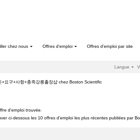
iller chez nous
Offres d'emploi
Offres d'emploi par site
Langue
V
(page
+사항+충족강릉출장샵 chez Boston Scientific
actuelle)
청주출장안마【까톡:kn39】모든+요구+사항+충족강릉출장샵".
ffre d’emploi trouvée.
uver ci-dessous les 10 offres d’emploi les plus récentes publiées par Bos