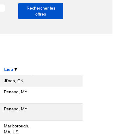
Lieu
Ji'nan, CN
Penang, MY
Penang, MY
Marlborough,
MA, US,