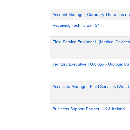
Account Manager, Coronary Therapies (L
Receiving Technician - S4
Field Service Engineer II (Medical Devices
Territory Executive | Urology - Urologic C
Associate Manager, Field Services (West)
Business Support Partner, UK & Ireland