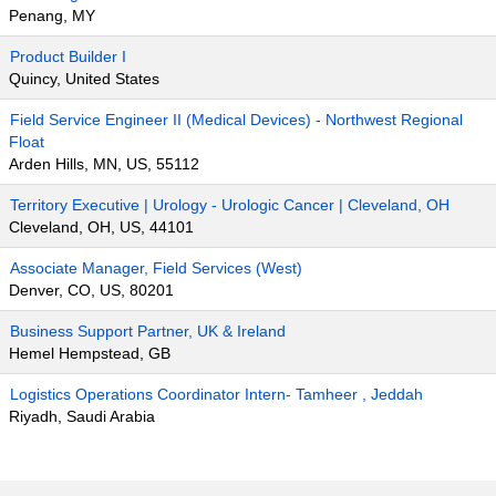
Penang, MY
Product Builder I
Quincy, United States
Field Service Engineer II (Medical Devices) - Northwest Regional
Float
Arden Hills, MN, US, 55112
Territory Executive | Urology - Urologic Cancer | Cleveland, OH
Cleveland, OH, US, 44101
Associate Manager, Field Services (West)
Denver, CO, US, 80201
Business Support Partner, UK & Ireland
Hemel Hempstead, GB
Logistics Operations Coordinator Intern- Tamheer , Jeddah
Riyadh, Saudi Arabia