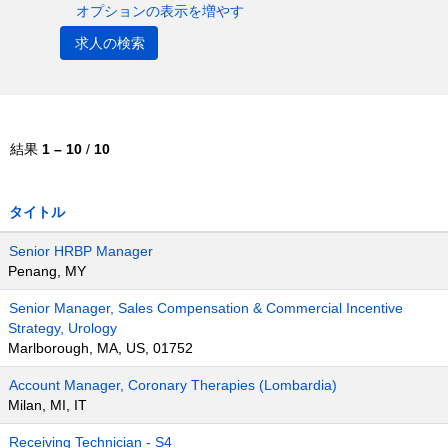
オプションの表示を増やす
結果
1 – 10
/
10
タイトル
Senior HRBP Manager
Penang, MY
Senior Manager, Sales Compensation & Commercial Incentive
Strategy, Urology
Marlborough, MA, US, 01752
Account Manager, Coronary Therapies (Lombardia)
Milan, MI, IT
Receiving Technician - S4