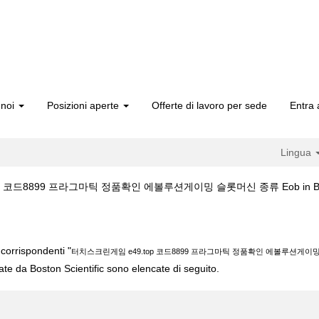
 noi
Posizioni aperte
Offerte di lavoro per sede
Entra 
Lingua
코드8899 프라그마틱 정품확인 에볼루션게이밍 슬롯머신 종류 Eob in Boston
e49.top 코드8899 프라그마틱 정품확인 에볼루션게이밍 슬롯머신 종류 Eob"
corrispondenti "
터치스크린게임 e49.top 코드8899 프라그마틱 정품확인 에볼루션게이밍
cate da Boston Scientific sono elencate di seguito.