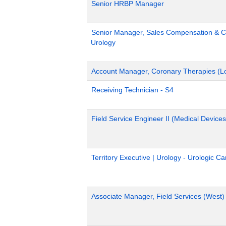
Senior HRBP Manager
Senior Manager, Sales Compensation & Co
Urology
Account Manager, Coronary Therapies (L
Receiving Technician - S4
Field Service Engineer II (Medical Devices
Territory Executive | Urology - Urologic C
Associate Manager, Field Services (West)