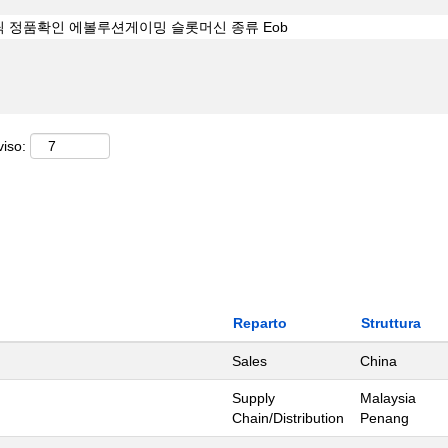
viso:
Reparto
Struttura
Sales
China
Supply
Malaysia
Chain/Distribution
Penang