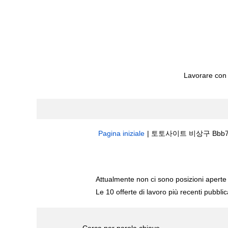
Lavorare con
Pagina iniziale
|
토토사이트 비상구 Bbb7.t
Risultati di ricerca per
"토토사이트 비상
Attualmente non ci sono posizioni aperte 
Le 10 offerte di lavoro più recenti pubbli
Cerca per parola chiave