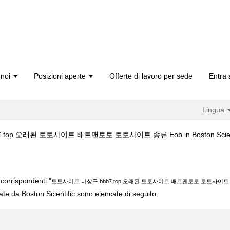
 noi
Posizioni aperte
Offerte di lavoro per sede
Entra 
Lingua
op 오래된 토토사이트 배트맨토토 토토사이트 종류 Eob in Boston Scient
구 bbb7.top 오래된 토토사이트 배트맨토토 토토사이트 종류 Eob".
corrispondenti "
토토사이트 비상구 bbb7.top 오래된 토토사이트 배트맨토토 토토사이트 
cate da Boston Scientific sono elencate di seguito.