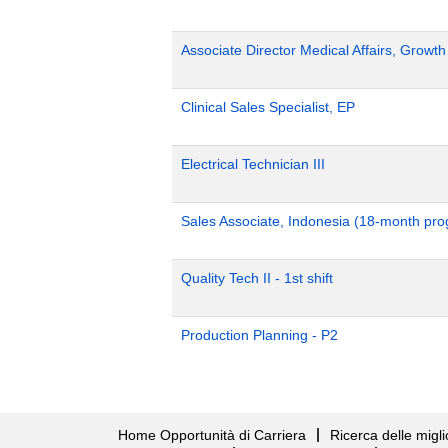
Associate Director Medical Affairs, Growt
Clinical Sales Specialist, EP
Electrical Technician III
Sales Associate, Indonesia (18-month pr
Quality Tech II - 1st shift
Production Planning - P2
Home Opportunità di Carriera
Ricerca delle migli