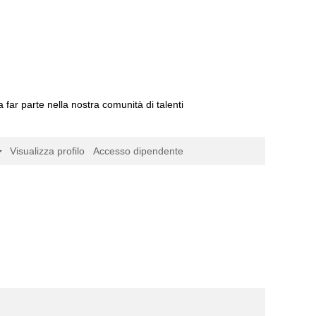
a far parte nella nostra comunità di talenti
Visualizza profilo
Accesso dipendente
agina
rrente)