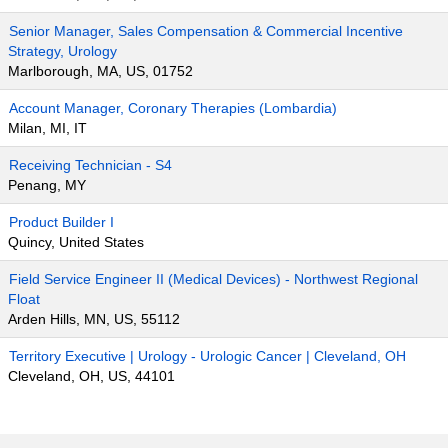
Senior Manager, Sales Compensation & Commercial Incentive
Strategy, Urology
Marlborough, MA, US, 01752
Account Manager, Coronary Therapies (Lombardia)
Milan, MI, IT
Receiving Technician - S4
Penang, MY
Product Builder I
Quincy, United States
Field Service Engineer II (Medical Devices) - Northwest Regional
Float
Arden Hills, MN, US, 55112
Territory Executive | Urology - Urologic Cancer | Cleveland, OH
Cleveland, OH, US, 44101