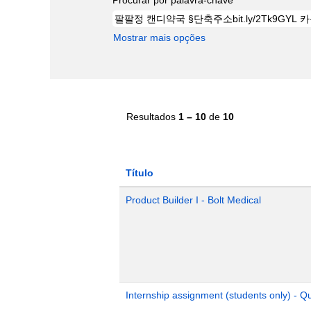
Mostrar mais opções
Resultados
1 – 10
de
10
Título
Product Builder I - Bolt Medical
Internship assignment (students only) - 