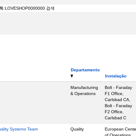
Departamento
Instalação
Manufacturing
Bolt - Faraday
& Operations
F1 Office,
Carlsbad CA,
Bolt - Faraday
F2 Office,
Carlsbad C
Quality Systems Team
Quality
European Cente
of Operations