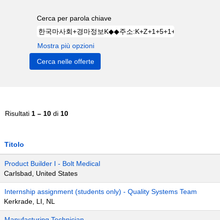
Cerca per parola chiave
Mostra più opzioni
Risultati
1 – 10
di
10
Titolo
Product Builder I - Bolt Medical
Carlsbad, United States
Internship assignment (students only) - Quality Systems Team
Kerkrade, LI, NL
Manufacturing Technician