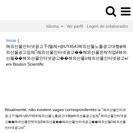
Idioma
Ver perfil
Logon do colaborador
Início
|
해외선물인터넷광고下⟨텔레+@UY454⟩해외선물노출광고대행ϕ해
외선물광고업체ྂ해외선물인터넷광고��해외선물전략작업ể해외
선물��해외선물인터넷광고��해외선물ὒ해외선물인터넷광고e/
(página
em Boston Scientific
atual)
Buscar resultados para
"해외선물인터넷광고下⟨텔레+@UY454⟩해
외선물노출광고대행ϕ해외선물광고업체ྂ해외선물인터넷광고��해외선물전
략작업ể해외선물��해외선물인터넷광고��해외선물ὒ해외선물인터넷광고
e/".
Atualmente, não existem vagas correspondentes a "
해외선물인터넷
광고下⟨텔레+@UY454⟩해외선물노출광고대행ϕ해외선물광고업체ྂ해외선물인터넷광
고��해외선물전략작업ể해외선물��해외선물인터넷광고��해외선물ὒ해외선물
".
인터넷광고e/