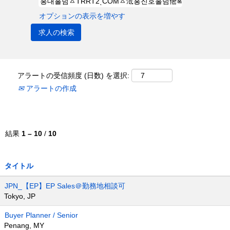
オプションの表示を増やす
アラートの受信頻度 (日数) を選択:
アラートの作成
結果
1 – 10
/
10
タイトル
JPN_【EP】EP Sales＠勤務地相談可
Tokyo, JP
Buyer Planner / Senior
Penang, MY