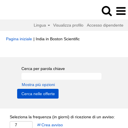
Lingua
Visualizza profilo
Accesso dipendente
(pagina
Pagina iniziale
|
India in Boston Scientific
corrente)
Risultati di ricerca per
"india".
Cerca per parola chiave
Mostra più opzioni
Seleziona la frequenza (in giorni) di ricezione di un avviso:
Crea avviso