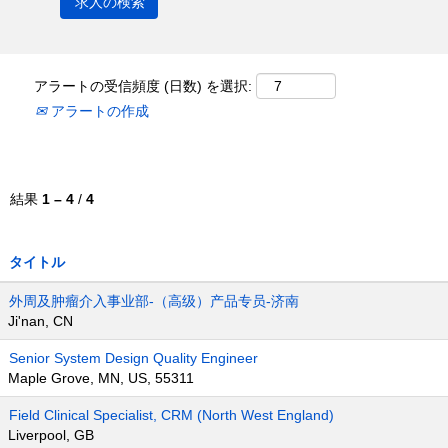
アラートの受信頻度 (日数) を選択:
アラートの作成
結果
1 – 4
/
4
タイトル
外周及肿瘤介入事业部-（高级）产品专员-济南
Ji'nan, CN
Senior System Design Quality Engineer
Maple Grove, MN, US, 55311
Field Clinical Specialist, CRM (North West England)
Liverpool, GB