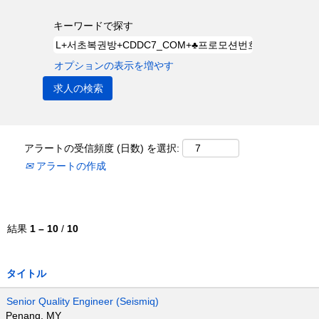
キーワードで探す
オプションの表示を増やす
アラートの受信頻度 (日数) を選択:
アラートの作成
結果
1 – 10
/
10
タイトル
Senior Quality Engineer (Seismiq)
Penang, MY