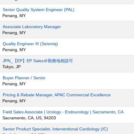
Senior Quality System Engineer (PAL)
Penang, MY
Associate Laboratory Manager
Penang, MY
Quality Engineer III (Seismiq)
Penang, MY
JPN_【EP】EP Sales＠勤務地相談可
Tokyo, JP
Buyer Planner / Senior
Penang, MY
Pricing & Rebate Manager, APAC Commercial Excellence
Penang, MY
Field Sales Associate | Urology - Endourology | Sacramento, CA
Sacramento, CA, US, 94203
Senior Product Specialist, Interventional Cardiology (IC)