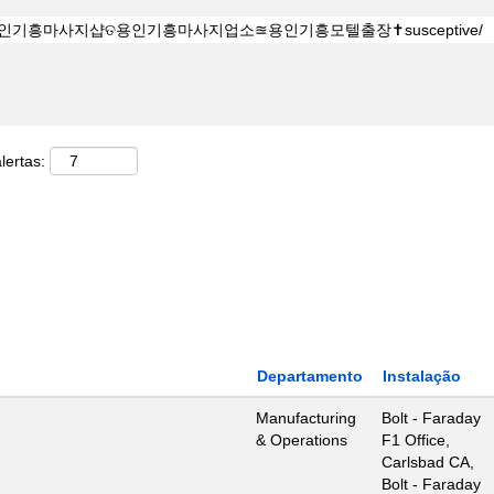
lertas:
Departamento
Instalação
Manufacturing
Bolt - Faraday
& Operations
F1 Office,
Carlsbad CA,
Bolt - Faraday