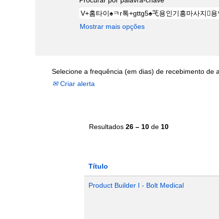
Mostrar mais opções
Selecione a frequência (em dias) de recebimento de a
Criar alerta
Resultados
26 – 10
de
10
Título
Product Builder I - Bolt Medical