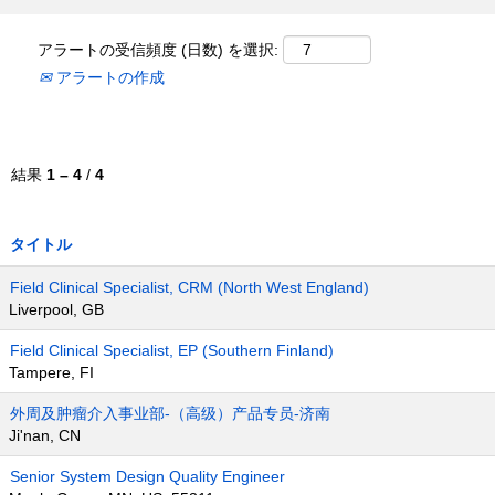
アラートの受信頻度 (日数) を選択:
アラートの作成
結果
1 – 4
/
4
タイトル
Field Clinical Specialist, CRM (North West England)
Liverpool, GB
Field Clinical Specialist, EP (Southern Finland)
Tampere, FI
外周及肿瘤介入事业部-（高级）产品专员-济南
Ji'nan, CN
Senior System Design Quality Engineer