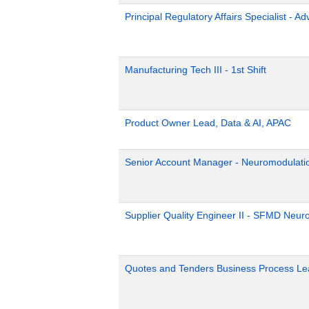
Principal Regulatory Affairs Specialist - A
Manufacturing Tech III - 1st Shift
Product Owner Lead, Data & AI, APAC
Senior Account Manager - Neuromodulati
Supplier Quality Engineer II - SFMD Neur
Quotes and Tenders Business Process Le