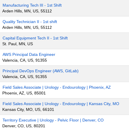
Manufacturing Tech III - 1st Shift
Arden Hills, MN, US, 55112
Quality Technician II - 1st shift
Arden Hills, MN, US, 55112
Capital Equipment Tech II - 1st Shift
St. Paul, MN, US
AWS Principal Data Engineer
Valencia, CA, US, 91355
Principal DevOps Engineer (AWS, GitLab)
Valencia, CA, US, 91355
Field Sales Associate | Urology - Endourology | Phoenix, AZ
Phoenix, AZ, US, 85001
Field Sales Associate | Urology - Endourology | Kansas City, MO
Kansas City, MO, US, 66101
Territory Executive | Urology - Pelvic Floor | Denver, CO
Denver, CO, US, 80201