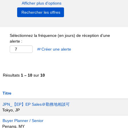
Afficher plus d’options
Sélectionnez la fréquence (en jours) de réception d’une
alerte :
Créer une alerte
Résultats
1 – 10
sur
10
Titre
JPN_【EP】EP Sales＠勤務地相談可
Tokyo, JP
Buyer Planner / Senior
Penang, MY