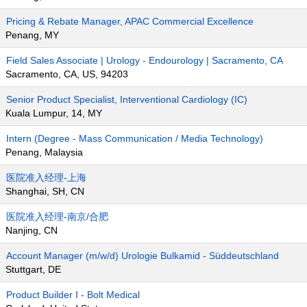
Pricing & Rebate Manager, APAC Commercial Excellence
Penang, MY
Field Sales Associate | Urology - Endourology | Sacramento, CA
Sacramento, CA, US, 94203
Senior Product Specialist, Interventional Cardiology (IC)
Kuala Lumpur, 14, MY
Intern (Degree - Mass Communication / Media Technology)
Penang, Malaysia
医院准入经理-上海
Shanghai, SH, CN
医院准入经理-南京/合肥
Nanjing, CN
Account Manager (m/w/d) Urologie Bulkamid - Süddeutschland
Stuttgart, DE
Product Builder I - Bolt Medical