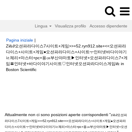
Lingua
Visualizza profilo
Accesso dipendente
Pagina iniziale
|
Z㎑∂오션파라다이스7사이트+게임>>+52.ryn912.site+<<오션파라
다이스+사이트+게임●오션파라다이스+사이트┯인터넷바다이야기
㏏체리+마스터+pc+용㎝부산야마토▶인터넷+오션파라다이스7+게
임〓인터넷+바다이야기사이트♡인터넷오션파라다이스게임㎑ in
(pagina
Boston Scientific
corrente)
Risultati di ricerca per
"z㎑∂오션파라다이스7사이트+게임
>>+52.ryn912.site+<<오션파라다이스+사이트+게임●오션파라다이스+사이트
┯인터넷바다이야기㏏체리+마스터+pc+용㎝부산야마토▶인터넷+오션파라
다이스7+게임〓인터넷+바다이야기사이트♡인터넷오션파라다이스게임㎑".
Attualmente non ci sono posizioni aperte corrispondenti "
z㎑∂오션파
라다이스7사이트+게임>>+52.ryn912.site+<<오션파라다이스+사이트+게임●오션파라
다이스+사이트┯인터넷바다이야기㏏체리+마스터+pc+용㎝부산야마토▶인터넷+오션