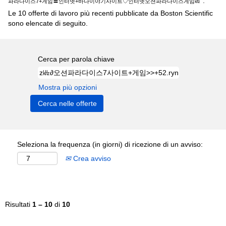
".
파라다이스7+게임〓인터넷+바다이야기사이트♡인터넷오션파라다이스게임㎑
Le 10 offerte di lavoro più recenti pubblicate da Boston Scientific
sono elencate di seguito.
Cerca per parola chiave
Mostra più opzioni
Seleziona la frequenza (in giorni) di ricezione di un avviso:
Crea avviso
Risultati
1 – 10
di
10