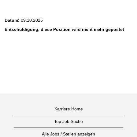
Field Clinical Specialist Elektrophysiologie
(m/w/d)
Datum:
09.10.2025
Entschuldigung, diese Position wird nicht mehr gepostet
Karriere Home
Top Job Suche
Alle Jobs / Stellen anzeigen