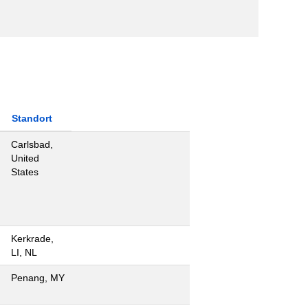
Standort
Carlsbad,
United
States
Kerkrade,
LI, NL
Penang, MY