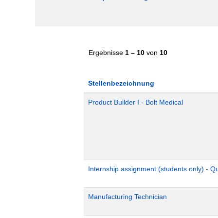
Ergebnisse
1 – 10
von
10
Stellenbezeichnung
Product Builder I - Bolt Medical
Internship assignment (students only) - 
Manufacturing Technician