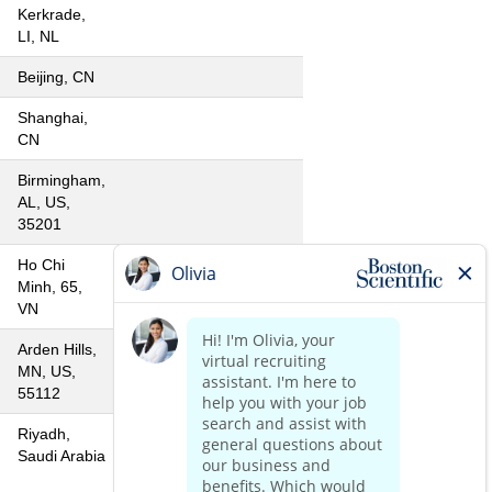
Kerkrade,
LI, NL
Beijing, CN
Shanghai,
CN
Birmingham,
AL, US,
35201
Ho Chi
Minh, 65,
VN
Arden Hills,
MN, US,
55112
Riyadh,
Saudi Arabia