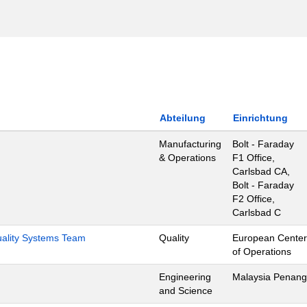
Abteilung
Einrichtung
Manufacturing
Bolt - Faraday
& Operations
F1 Office,
Carlsbad CA,
Bolt - Faraday
F2 Office,
Carlsbad C
Quality Systems Team
Quality
European Center
of Operations
Engineering
Malaysia Penang
and Science