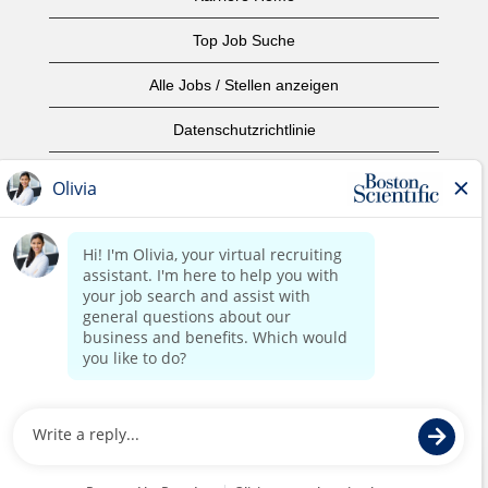
Top Job Suche
Alle Jobs / Stellen anzeigen
Datenschutzrichtlinie
Nutzungsbedingungen
Urheberrecht
Kontaktieren Sie uns
home page
©2017 Boston Scientific oder angeschlossene Unternehmen.
Alle Rechte vorbehalten.