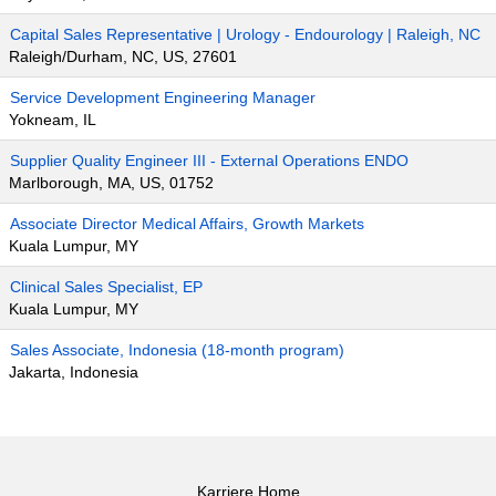
Capital Sales Representative | Urology - Endourology | Raleigh, NC
Raleigh/Durham, NC, US, 27601
Service Development Engineering Manager
Yokneam, IL
Supplier Quality Engineer III - External Operations ENDO
Marlborough, MA, US, 01752
Associate Director Medical Affairs, Growth Markets
Kuala Lumpur, MY
Clinical Sales Specialist, EP
Kuala Lumpur, MY
Sales Associate, Indonesia (18-month program)
Jakarta, Indonesia
Karriere Home