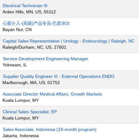
Electrical Technician III
Arden Hills, MN, US, 55112
心脏介入-(高级)产品专员-巴彦淖尔
Bayan Nur, CN
Capital Sales Representative | Urology - Endourology | Raleigh, NC
Raleigh/Durham, NC, US, 27601
Service Development Engineering Manager
Yokneam, IL
Supplier Quality Engineer III - External Operations ENDO
Marlborough, MA, US, 01752
Associate Director Medical Affairs, Growth Markets
Kuala Lumpur, MY
Clinical Sales Specialist, EP
Kuala Lumpur, MY
Sales Associate, Indonesia (18-month program)
Jakarta, Indonesia