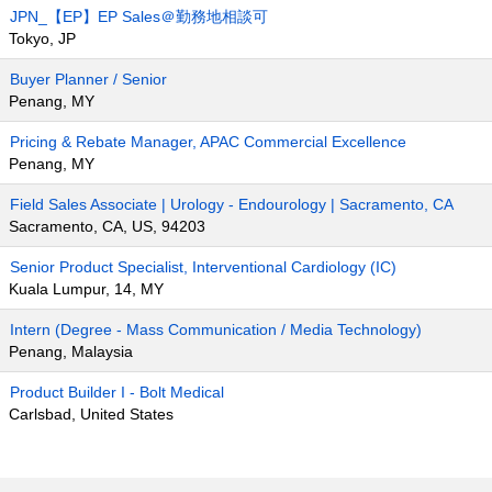
JPN_【EP】EP Sales＠勤務地相談可
Tokyo, JP
Buyer Planner / Senior
Penang, MY
Pricing & Rebate Manager, APAC Commercial Excellence
Penang, MY
Field Sales Associate | Urology - Endourology | Sacramento, CA
Sacramento, CA, US, 94203
Senior Product Specialist, Interventional Cardiology (IC)
Kuala Lumpur, 14, MY
Intern (Degree - Mass Communication / Media Technology)
Penang, Malaysia
Product Builder I - Bolt Medical
Carlsbad, United States