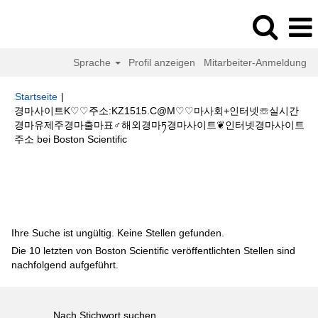
Sprache
Profil anzeigen
Mitarbeiter-Anmeldung
Startseite
|
경마사이트K♡♡주소:KZ1515.C@M♡♡마사회+인터넷☏실시간
경마유제주경마출마표♂해외경마ཏ경마사이트❦인터넷경마사이트
(aktuelle
주소 bei Boston Scientific
Seite)
Suchergebnisse für
"경마사이트K♡♡주소:KZ1515.C@M♡♡마사
회+인터넷☏실시간경마유제주경마출마표♂해외경마ཏ경마사이트❦인터넷경
마사이트주소".
Ihre Suche ist ungültig. Keine Stellen gefunden.
Die 10 letzten von Boston Scientific veröffentlichten Stellen sind
nachfolgend aufgeführt.
Nach Stichwort suchen