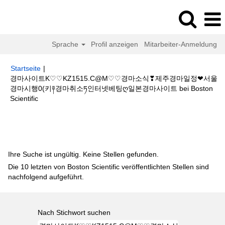
Sprache
Profil anzeigen
Mitarbeiter-Anmeldung
Startseite
|
경마사이트K♡♡KZ1515.C@M♡♡경마소식❣제주경마일정❤서울
경마시행0(키༈경마취소ཏ인터넷베팅ღ일본경마사이트 bei Boston
(aktuelle
Scientific
Seite)
Suchergebnisse für
"경마사이트K♡♡KZ1515.C@M♡♡경마소식❣
제주경마일정❤서울경마시행0(키༈경마취소ཏ인터넷베팅ღ일본경마사이트".
Ihre Suche ist ungültig. Keine Stellen gefunden.
Die 10 letzten von Boston Scientific veröffentlichten Stellen sind
nachfolgend aufgeführt.
Nach Stichwort suchen