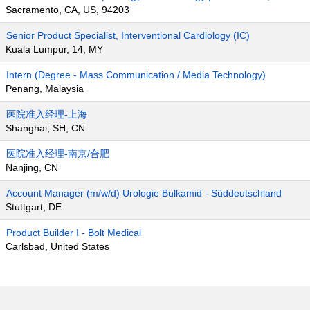
Sacramento, CA, US, 94203
Senior Product Specialist, Interventional Cardiology (IC)
Kuala Lumpur, 14, MY
Intern (Degree - Mass Communication / Media Technology)
Penang, Malaysia
医院准入经理-上海
Shanghai, SH, CN
医院准入经理-南京/合肥
Nanjing, CN
Account Manager (m/w/d) Urologie Bulkamid - Süddeutschland
Stuttgart, DE
Product Builder I - Bolt Medical
Carlsbad, United States