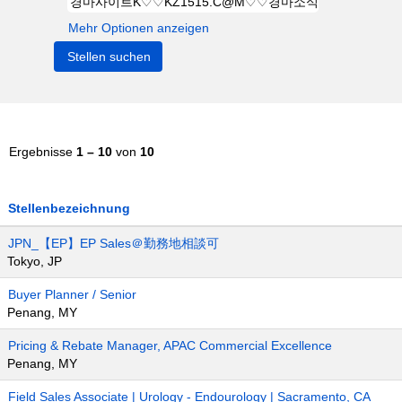
Mehr Optionen anzeigen
Ergebnisse
1 – 10
von
10
Stellenbezeichnung
JPN_【EP】EP Sales＠勤務地相談可
Tokyo, JP
Buyer Planner / Senior
Penang, MY
Pricing & Rebate Manager, APAC Commercial Excellence
Penang, MY
Field Sales Associate | Urology - Endourology | Sacramento, CA